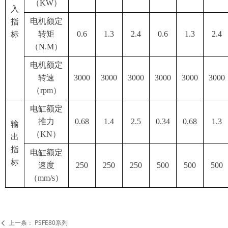
（KW）
入
电机额定
指
转矩
0.6
1.3
2.4
0.6
1.3
2.4
标
（N.M）
电机额定
转速
3000
3000
3000
3000
3000
3000
（rpm）
电缸额定
推力
0.68
1.4
2.5
0.34
0.68
1.3
输
（KN）
出
指
电缸额定
标
速度
250
250
250
500
500
500
（mm/s）
上一条：
PSFE80系列
넳