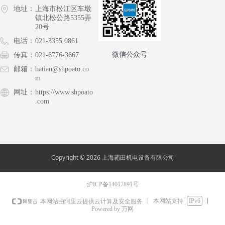
地址：
上海市松江区车墩
镇北松公路5355弄
20号
电话：
021-3355 0861
微信公众号
传真：
021-6776-3667
邮箱：
batian@shpoato.co
m
网址：
https://www.shpoato
.com
Copyright © 2026 上海霸田机电设备有限公司
沪ICP备14017891号
本网站支持
IPv6
本网站由阿里云提供云计算及安全服务
Powered by 万网