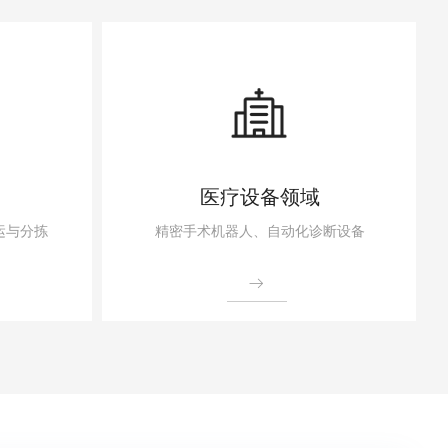
医疗设备领域
运与分拣
精密手术机器人、自动化诊断设备
ꁹ