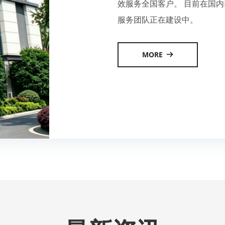
效服务全国客户。 目前在国内
服务团队正在建设中。
MORE
뀠