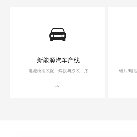
新能源汽车产线
电池模组装配、焊接与涂装工序
硅片/电
ꁹ