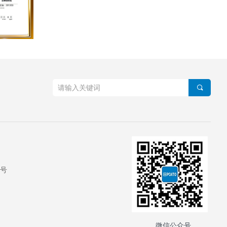
끠
0号
微信公众号