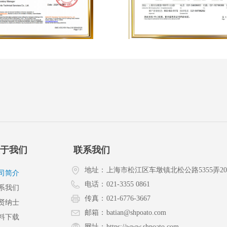
于我们
联系我们
地址：
上海市松江区车墩镇北松公路5355弄2
司简介
电话：
021-3355 0861
系我们
传真：
021-6776-3667
贤纳士
邮箱：
batian@shpoato.com
料下载
网址：
https://www.shpoato.com