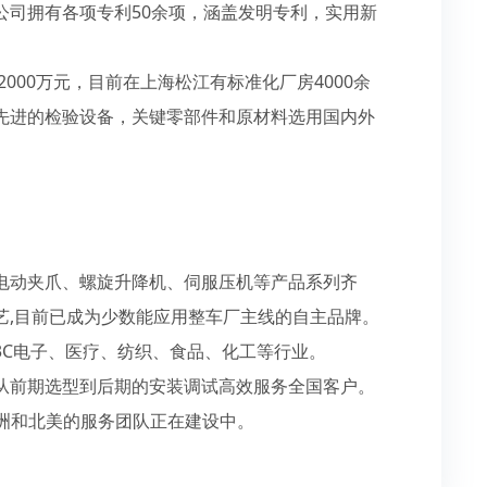
公司拥有各项专利50余项，涵盖发明专利，实用新
2000万元，目前在上海松江有标准化厂房4000余
先进的检验设备，关键零部件和原材料选用国内外
电动夹爪、螺旋升降机、伺服压机等产品系列齐
艺,目前已成为少数能应用整车厂主线的自主品牌。
3C电子、医疗、纺织、食品、化工等行业。
从前期选型到后期的安装调试高效服务全国客户。
欧洲和北美的服务团队正在建设中。